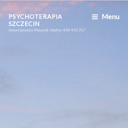
Skip
to
Menu
PSYCHOTERAPIA
content
SZCZECIN
Anna Kaniecka-Mazurek telefon: 604 450 317