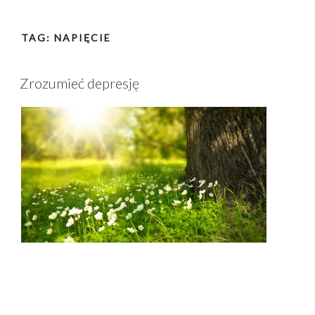
TAG:
NAPIĘCIE
Zrozumieć depresję
Książka „Zrozumieć depresję” Piotra Krawczyka,
lekarza psychiatry zajmującego się przede wszystkim